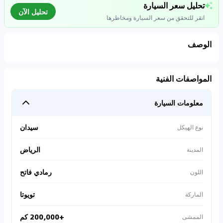
تحليل سعر السيارة
تحليل الآن
انقر للتحقق من سعر السيارة ومخاطرها
الوصف
تحليل بيانات السوق
المواصفات الفنية
اتصال إلى قواعد البيانات للسيارات المستعملة
معلومات السيارة
0
%
سيدان
نوع الهيكل
الرياض
المدينة
رمادي فاتح
اللون
تويوتا
الماركة
+200,000 كم
الممشى