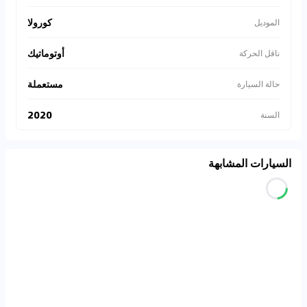
كورولا
الموديل
أوتوماتيك
ناقل الحركة
مستعملة
حالة السيارة
2020
السنة
السيارات المشابهة