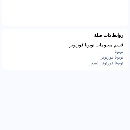
روابط ذات صلة
قسم معلومات تويوتا فورتونر
تويوتا
تويوتا فورتونر
تويوتا فورتونر الصور