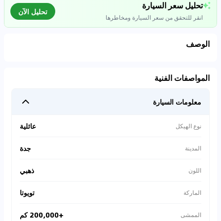
تحليل سعر السيارة
تحليل الآن
انقر للتحقق من سعر السيارة ومخاطرها
الوصف
تحليل بيانات السوق
المواصفات الفنية
اتصال إلى قواعد البيانات للسيارات المستعملة
معلومات السيارة
0
%
عائلية
نوع الهيكل
جدة
المدينة
ذهبي
اللون
تويوتا
الماركة
+200,000 كم
الممشى