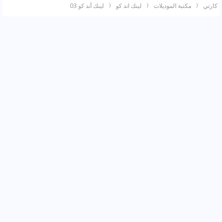
كارتي
مكتبة الموديلات
لينك اند كو
لينك أند كو 03