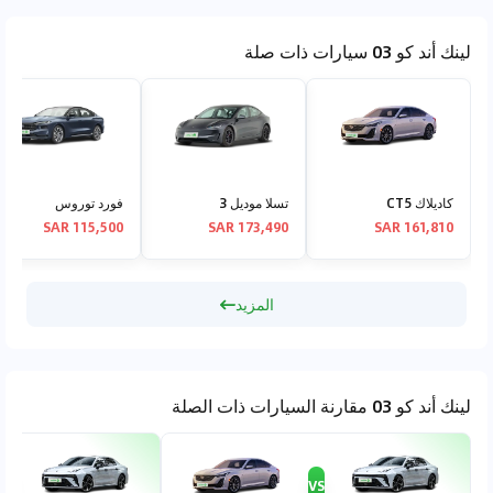
لينك أند كو 03 سيارات ذات صلة
كاديلاك CT5
تسلا موديل 3
فورد توروس
115,500 SAR
173,490 SAR
161,810 SAR
المزيد
لينك أند كو 03 مقارنة السيارات ذات الصلة
VS
VS