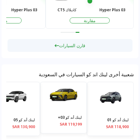
03 Hyper Plus
كاديلاك CT5
03 Hyper Plus
مقارنة
مقار
قارن السيارات
شعبية أخرى لينك اند كو السيارات في السعودية
لينك أند كو 03+
لينك أند كو 01
لينك أند كو 05
119,199 SAR
130,900 SAR
118,900 SAR