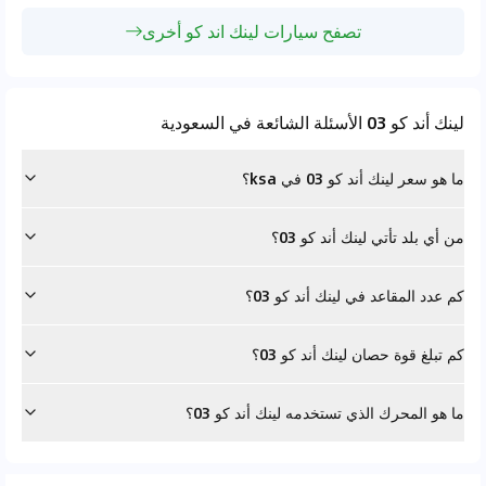
تصفح سيارات لينك اند كو أخرى
لينك أند كو 03 الأسئلة الشائعة في السعودية
ما هو سعر لينك أند كو 03 في ksa؟
من أي بلد تأتي لينك أند كو 03؟
كم عدد المقاعد في لينك أند كو 03؟
كم تبلغ قوة حصان لينك أند كو 03؟
ما هو المحرك الذي تستخدمه لينك أند كو 03؟