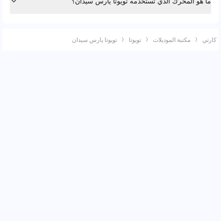
ما هو المحرك الذي تستخدمه تويوتا يارس سيدان؟
كارتي
مكتبة الموديلات
تويوتا
تويوتا يارس سيدان