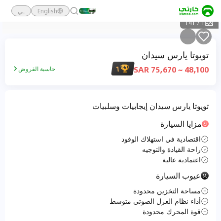
English
ـي
141
/
1
تويوتا يارس سيدان
1
48,100 ~ 75,670 SAR
حاسبة القروض
تويوتا يارس سيدان إيجابيات وسلبيات
مزايا السيارة
اقتصادية في استهلاك الوقود
راحة القيادة والتوجيه
اعتمادية عالية
عيوب السيارة
مساحة التخزين محدودة
أداء نظام العزل الصوتي متوسط
قوة المحرك محدودة