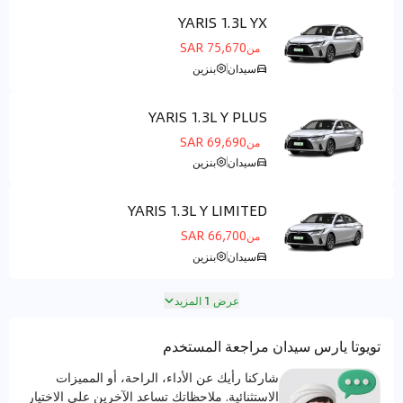
YARIS 1.3L YX
مركز التحكم الأرضي
75,670 SAR
من
سيدان
بنزين
YARIS 1.3L Y PLUS
مركز التحكم الأرضي
69,690 SAR
من
سيدان
بنزين
YARIS 1.3L Y LIMITED
مركز التحكم الأرضي
66,700 SAR
من
سيدان
بنزين
عرض 1 المزيد
تويوتا يارس سيدان مراجعة المستخدم
شاركنا رأيك عن الأداء، الراحة، أو المميزات
الاستثنائية. ملاحظاتك تساعد الآخرين على الاختيار