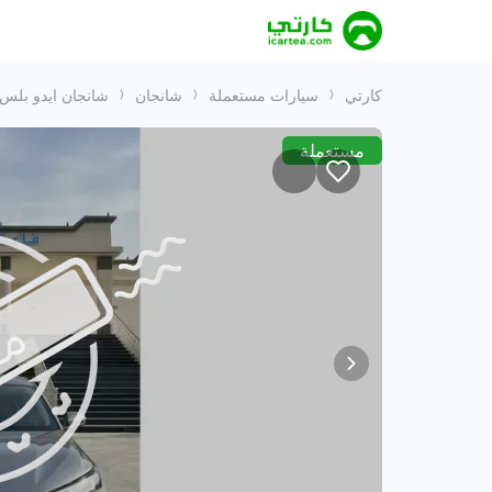
كارتي
سيارات مستعملة
شانجان
شانجان ايدو بلس
مستعملة