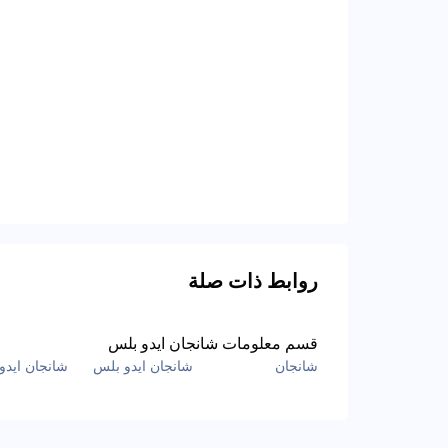
روابط ذات صلة
قسم معلومات شانجان ايدو بلس
شانجان
شانجان ايدو بلس