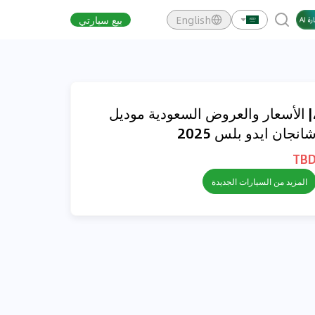
English
بيع سيارتي
| الأسعار والعروض السعودية موديل
انجان ايدو بلس 2025
TB
المزيد من السيارات الجديدة