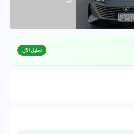
تحليل الآن
السوق
لبيانات للسيارات المستعملة
0
%