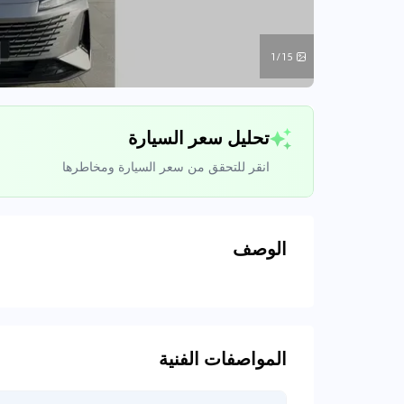
1/15
تحليل سعر السيارة
انقر للتحقق من سعر السيارة ومخاطرها
الوصف
تحليل بيانات 
اتصال إلى قواعد ا
المواصفات الفنية