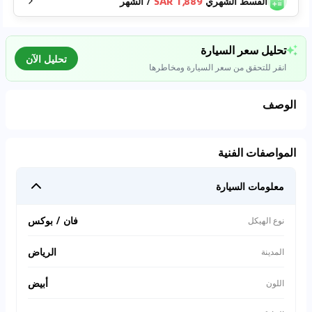
القسط الشهري
1,889 SAR
/
الشهر
تحليل سعر السيارة
تحليل الآن
انقر للتحقق من سعر السيارة ومخاطرها
الوصف
تحليل بيانات السوق
المواصفات الفنية
اتصال إلى قواعد البيانات للسيارات المستعملة
معلومات السيارة
0
%
فان / بوكس
نوع الهيكل
الرياض
المدينة
أبيض
اللون