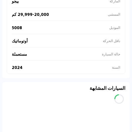
بيجو
الماركة
29,999-20,000 كم
الممشى
5008
الموديل
أوتوماتيك
ناقل الحركة
مستعملة
حالة السيارة
2024
السنة
السيارات المشابهة