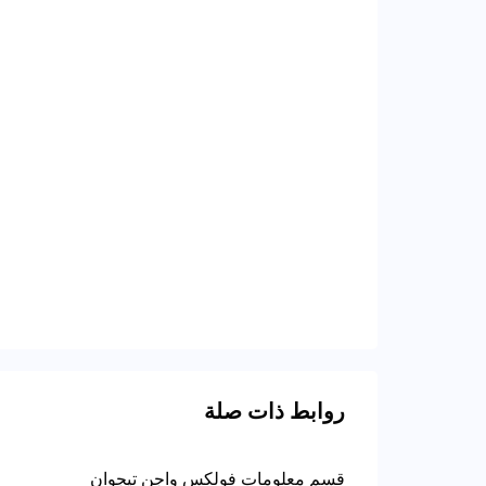
روابط ذات صلة
قسم معلومات فولكس واجن تيجوان