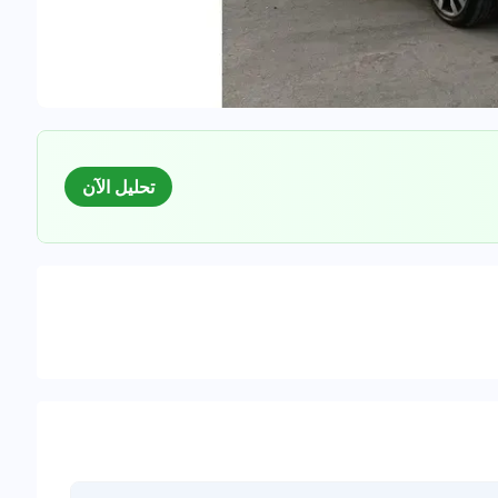
تحليل الآن
السوق
لبيانات للسيارات المستعملة
0
%