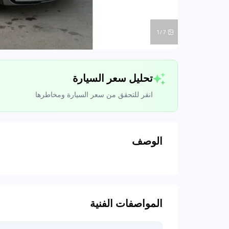
1/7
تحليل سعر السيارة
انقر للتحقق من سعر السيارة ومخاطرها
الوصف
تحليل بيانات 
اتصال إلى قواعد ا
المواصفات الفنية