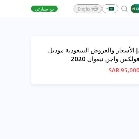
English
بيع سيارتي
| الأسعار والعروض السعودية موديل
ولكس واجن تيغوان 2020
95,000 SA