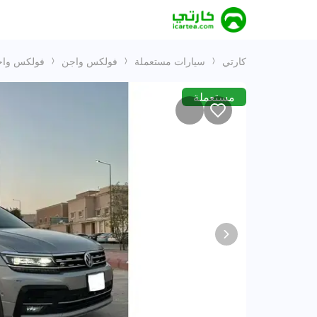
كارتي
سيارات مستعملة
فولكس واجن
فولكس واج
مستعملة