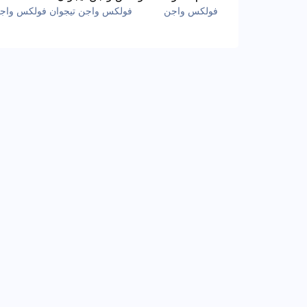
فولكس واجن
فولكس واجن تيجوان