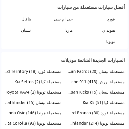
أفضل سيارات مستعملة من سيارات
فورد
جي ام سي
هافال
هيونداي
مازدا
نيسان
تويوتا
السيارات الجديدة الشائعة موديلات
مستعملة نيسان Nissan Patrol (20)
مستعملة فورد Ford Territory (18)
مستعملة بورش Porsche 911 (413)
مستعملة كيا Kia Seltos (2)
مستعملة نيسان Nissan Kicks (15)
مستعملة تويوتا Toyota RAV4 (2)
مستعملة كيا Kia K5 (51)
مستعملة نيسان Nissan Pathfinder (15)
مستعملة فورد Ford Bronco (30)
مستعملة هوندا Honda Civic (146)
مستعملة تويوتا Toyota Highlander (214)
مستعملة تويوتا Toyota Corolla (93)