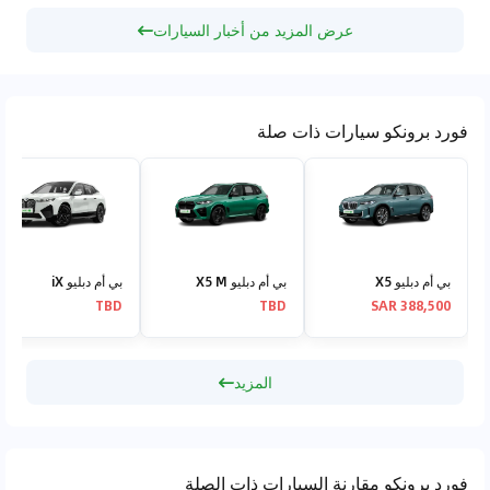
عرض المزيد من أخبار السيارات
فورد برونكو سيارات ذات صلة
بي أم دبليو X5
بي أم دبليو X5 M
بي أم دبليو iX
TBD
TBD
388,500 SAR
المزيد
فورد برونكو مقارنة السيارات ذات الصلة