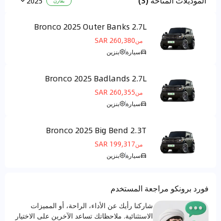
الموديلات المتاحة (3)
2025
يقارن
Bronco 2025 Outer Banks 2.7L
مركز التحكم الأرضي
260,380 SAR
من
سيارة
بنزين
Bronco 2025 Badlands 2.7L
مركز التحكم الأرضي
260,355 SAR
من
سيارة
بنزين
Bronco 2025 Big Bend 2.3T
مركز التحكم الأرضي
199,317 SAR
من
سيارة
بنزين
فورد برونكو مراجعة المستخدم
شاركنا رأيك عن الأداء، الراحة، أو المميزات
الاستثنائية. ملاحظاتك تساعد الآخرين على الاختيار