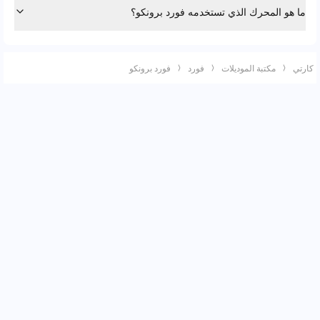
ما هو المحرك الذي تستخدمه فورد برونكو؟
كارتي
مكتبة الموديلات
فورد
فورد برونكو