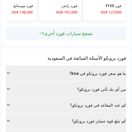
فورد F150
فورد رانجر
فورد موستانج
198,685 SAR
101,000 SAR
127,000 SAR
تصفح سيارات فورد أخرى
فورد برونكو الأسئلة الشائعة في السعودية
ما هو سعر فورد برونكو في ksa؟
من أي بلد تأتي فورد برونكو؟
كم عدد المقاعد في فورد برونكو؟
كم تبلغ قوة حصان فورد برونكو؟