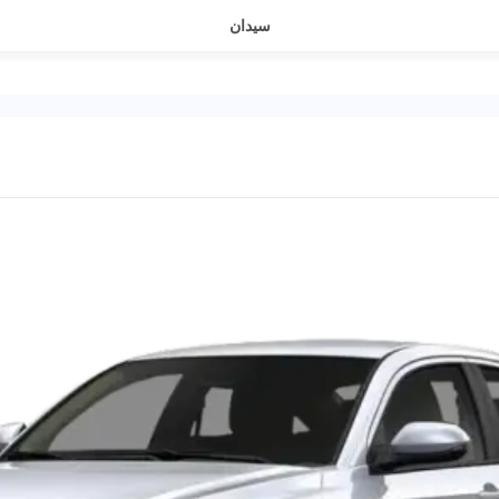
سيدان