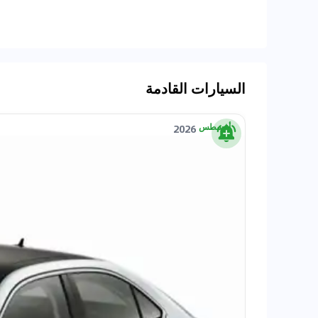
السيارات القادمة
أغسطس
2026