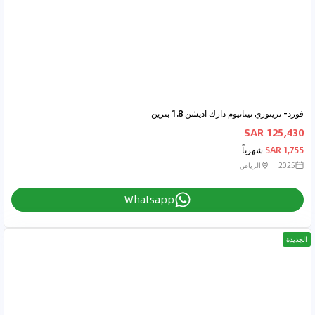
فورد- تريتوري تيتانيوم دارك اديشن 1.8 بنزين
125,430 SAR
1,755 SAR
شهرياً
2025
الرياض
Whatsapp
الجديدة