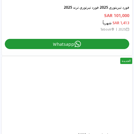
فورد تيريتوري 2025 فورد تيرتوري ترند 2025
101,000 SAR
1,413 SAR
شهرياً
Tabouk
2025
Whatsapp
الجديدة