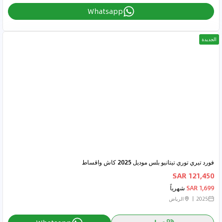
Whatsapp
الجديدة
فورد تيري توري تيتانيو بلس موديل 2025 كاش واقساط
121,450 SAR
1,699 SAR
شهرياً
2025
الرياض